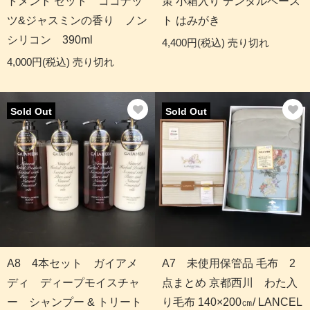
トメント セット ココナッ
策 小箱入り デンタルペース
ツ&ジャスミンの香り ノン
ト はみがき
シリコン 390ml
4,400円(税込)
売り切れ
4,000円(税込)
売り切れ
Sold Out
Sold Out
A8 4本セット ガイアメ
A7 未使用保管品 毛布 2
ディ ディープモイスチャ
点まとめ 京都西川 わた入
ー シャンプー & トリート
り毛布 140×200㎝/ LANCEL