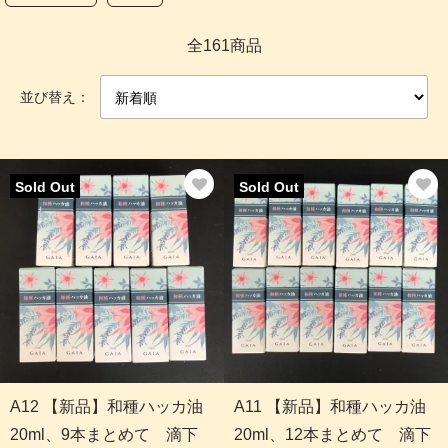
全161商品
並び替え：
Sold Out
Sold Out
A12 【新品】和種ハッカ油
A11 【新品】和種ハッカ油
20ml、9本まとめて 滴下
20ml、12本まとめて 滴下