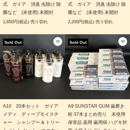
式 ガイア 消臭 虫除け 除
式 ガイア 消臭 虫除け 除
菌など (未使用) 未開封
菌など (未使用) 未開封
1,650円(税込)
売り切れ
2,200円(税込)
売り切れ
Sold Out
Sold Out
A10 20本セット ガイア
A9 SUNSTAR GUM 歯磨き
メディ ディープモイスチ
粉 37本まとめ売り 未使用
ャー シャンプー & トリー
保管品 薬用 歯周病 ハグキ対