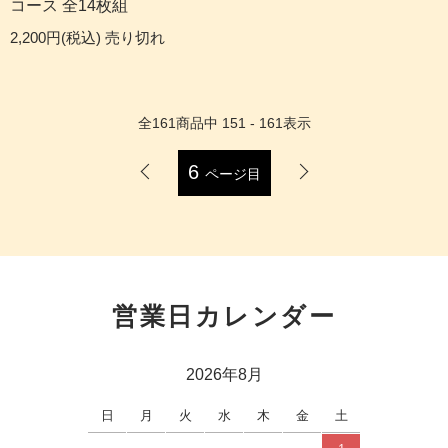
コース 全14枚組
2,200円(税込)
売り切れ
全
161
商品中
151 - 161
表示
6
ページ目
営業日カレンダー
2026年8月
日
月
火
水
木
金
土