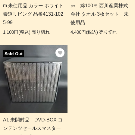
m 未使用品 カラー ホワイト
㎝ 綿100％ 西川産業株式
泰道リビング 品番4131-102
会社 タオル 3枚セット 未
5-99
使用品
1,100円(税込)
売り切れ
4,400円(税込)
売り切れ
Sold Out
A1 未開封品 DVD-BOX コ
ンテンツセールスマスター