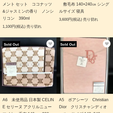
メント セット ココナッツ
敷毛布 140×240㎝ シング
&ジャスミンの香り ノンシ
ルサイズ 寝具
リコン 390ml
3,600円(税込)
売り切れ
1,100円(税込)
売り切れ
Sold Out
Sold Out
A6 未使用品 日本製 CELIN
A5 ボアシーツ Christian
E セリーヌ アクリルニュー
Dior クリスチャンディオ