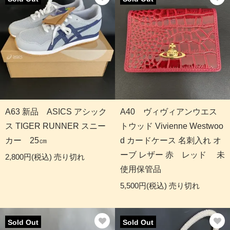
A63 新品 ASICS アシック
A40 ヴィヴィアンウエス
ス TIGER RUNNER スニー
トウッド Vivienne Westwoo
カー 25㎝
d カードケース 名刺入れ オ
ーブ レザー 赤 レッド 未
2,800円(税込)
売り切れ
使用保管品
5,500円(税込)
売り切れ
Sold Out
Sold Out