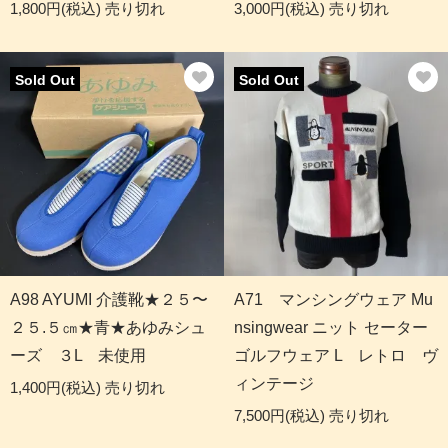
1,800円(税込)
売り切れ
3,000円(税込)
売り切れ
Sold Out
Sold Out
A98 AYUMI 介護靴★２５〜
A71 マンシングウェア Mu
２５.５㎝★青★あゆみシュ
nsingwear ニット セーター
ーズ ３L 未使用
ゴルフウェア L レトロ ヴ
ィンテージ
1,400円(税込)
売り切れ
7,500円(税込)
売り切れ