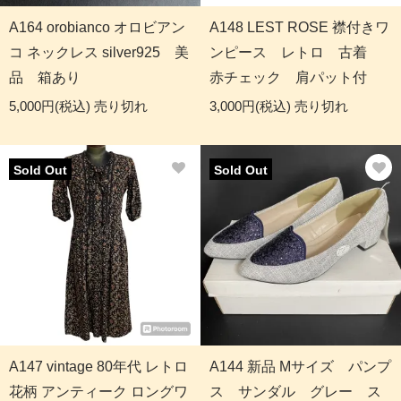
A164 orobianco オロビアン
A148 LEST ROSE 襟付きワ
コ ネックレス silver925 美
ンピース レトロ 古着
品 箱あり
赤チェック 肩パット付
5,000円(税込)
売り切れ
3,000円(税込)
売り切れ
Sold Out
Sold Out
A147 vintage 80年代 レトロ
A144 新品 Mサイズ パンプ
花柄 アンティーク ロングワ
ス サンダル グレー ス