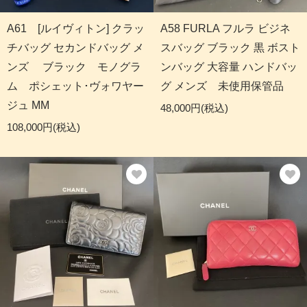
A61 [ルイヴィトン] クラッ
A58 FURLA フルラ ビジネ
チバッグ セカンドバッグ メ
スバッグ ブラック 黒 ボスト
ンズ ブラック モノグラ
ンバッグ 大容量 ハンドバッ
ム ポシェット･ヴォワヤー
グ メンズ 未使用保管品
ジュ MM
48,000円(税込)
108,000円(税込)