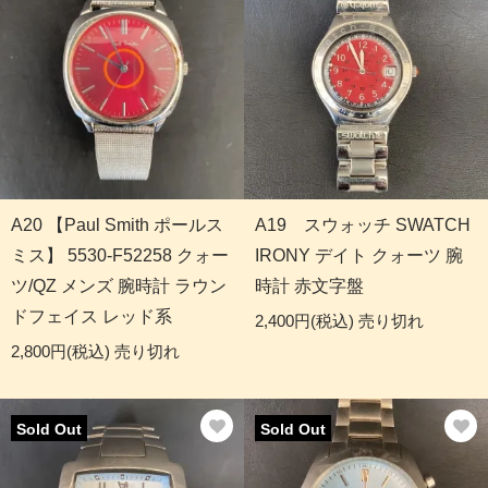
A20 【Paul Smith ポールス
A19 スウォッチ SWATCH
ミス】 5530-F52258 クォー
IRONY デイト クォーツ 腕
ツ/QZ メンズ 腕時計 ラウン
時計 赤文字盤
ドフェイス レッド系
2,400円(税込)
売り切れ
2,800円(税込)
売り切れ
Sold Out
Sold Out