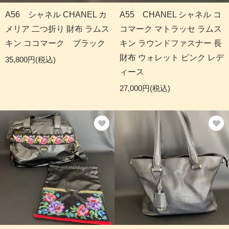
A56 シャネル CHANEL カ
A55 CHANEL シャネル コ
メリア 二つ折り 財布 ラムス
コマーク マトラッセ ラムス
キン ココマーク ブラック
キン ラウンドファスナー 長
財布 ウォレット ピンク レデ
35,800円(税込)
ィース
27,000円(税込)