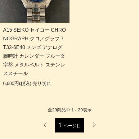
A15 SEIKO セイコー CHRO
NOGRAPH クロノグラフ 7
T32-6E40 メンズ アナログ
腕時計 カレンダー ブルー文
字盤 メタルベルト ステンレ
ススチール
6,600円(税込)
売り切れ
全
29
商品中
1 - 29
表示
1
ページ目