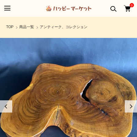
0
TOP
商品一覧
アンティーク、コレクション