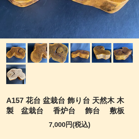
A157 花台 盆栽台 飾り台 天然木 木
製 盆栽台 香炉台 飾台 敷板
7,000円(税込)