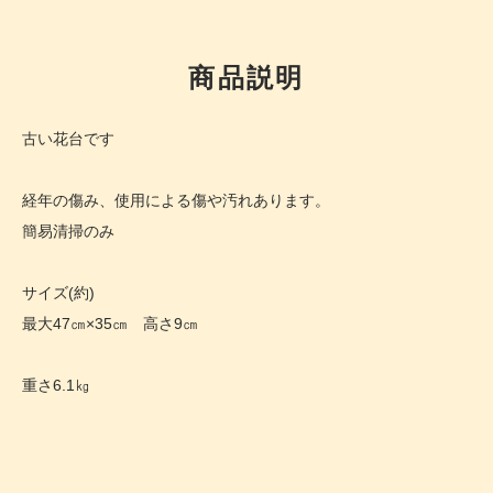
商品説明
古い花台です
経年の傷み、使用による傷や汚れあります。
簡易清掃のみ
サイズ(約)
最大47㎝×35㎝ 高さ9㎝
重さ6.1㎏