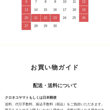
6
7
8
9
10
11
12
13
14
15
16
17
18
19
20
21
22
23
24
25
26
27
28
29
30
お買い物ガイド
配送・送料について
クロネコヤマトもしくは日本郵便
送料、代引手数料、振込手数料（税込）をご負担いただきます。
商品をまとめてご購入いただく場合は、送料が安くなる場合があ