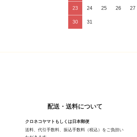
23
24
25
26
27
30
31
配送・送料について
クロネコヤマトもしくは日本郵便
送料、代引手数料、振込手数料（税込）をご負担い