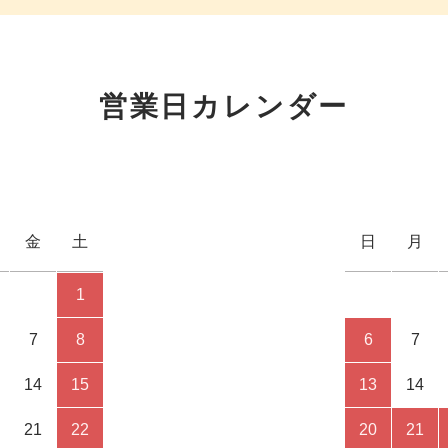
営業日カレンダー
金
土
日
月
1
7
8
6
7
14
15
13
14
21
22
20
21