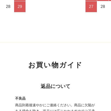
28
29
27
28
お買い物ガイド
返品について
不良品
商品到着後速やかにご連絡ください。商品に欠陥が