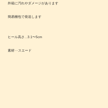
外箱に汚れやダメージがあります
簡易梱包で発送します
ヒール高さ...3.1〜5cm
素材···スエード